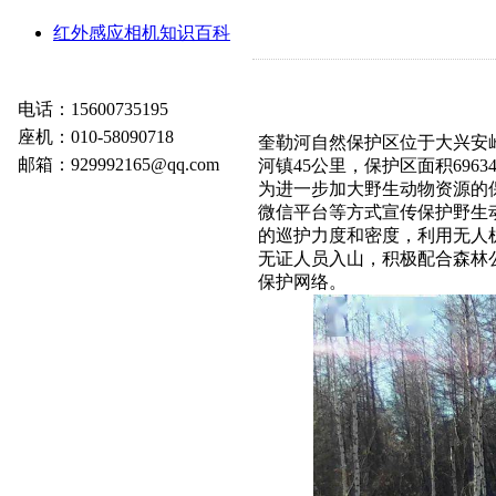
红外感应相机知识百科
电话：15600735195
座机：010-58090718
奎勒河自然保护区位于大兴安
邮箱：929992165@qq.com
河镇45公里，保护区面积69
为进一步加大野生动物资源的
微信平台等方式宣传保护野生
的巡护力度和密度，利用无人
无证人员入山，积极配合森林
保护网络。