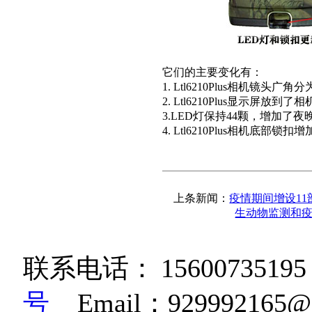
它们的主要变化有：
1. Ltl6210Plus相机镜头广角
2. Ltl6210Plus显示屏放
3.LED灯保持44颗，增加了
4. Ltl6210Plus相机底部
上条新闻：
疫情期间增设1
生动物监测和
联系电话：
15600735195
号
Email：92999216