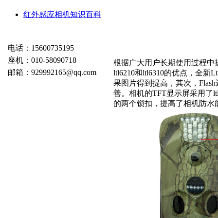
红外感应相机知识百科
电话：15600735195
座机：010-58090718
根据广大用户长期使用过程中提出
邮箱：929992165@qq.com
ltl6210和ltl6310的优点，全
果图片得到提高，其次，Flash
善。相机的TFT显示屏采用了l
的两个锁扣，提高了相机防水能